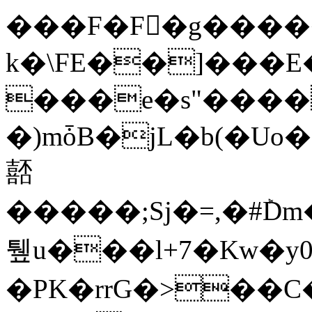
���F�F�ٰg���
k�\FE��]���
���e�s"����
�)mȱB�jL�b(�U
嚭
�����;Sj�=,�#ܰ
퉾u���l+7�Kw�y
�PK�rrG�>��